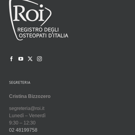
SEGRETERIA
Cristina Bizzozero
segreteria@roi.it
Lunedì – Venerdì
9:30 – 12:30
02 48199758