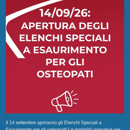
Il 14 settembre apriranno gli Elenchi Speciali a
Esaurimento per gli osteopati! Le modalità operative per