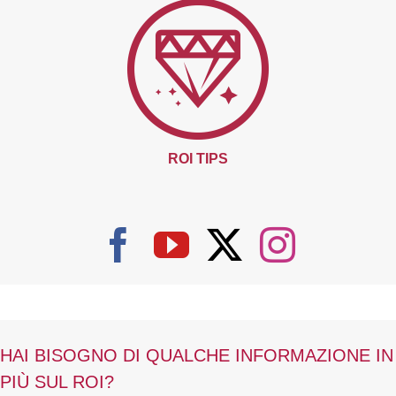
ROI TIPS
HAI BISOGNO DI QUALCHE INFORMAZIONE IN
PIÙ SUL ROI?