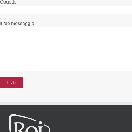
Oggetto
Il tuo messaggio