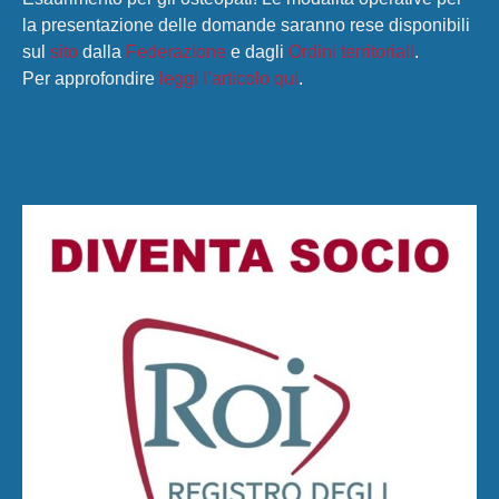
la presentazione delle domande saranno rese disponibili
sul
sito
dalla
Federazione
e dagli
Ordini territoriali
.
Per approfondire
leggi l’articolo qui
.