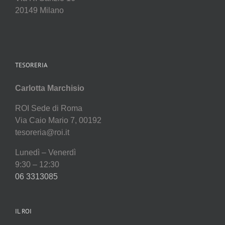
20149 Milano
TESORERIA
Carlotta Marchisio
ROI Sede di Roma
Via Caio Mario 7, 00192
tesoreria@roi.it
Lunedì – Venerdì
9:30 – 12:30
06 3313085
IL ROI