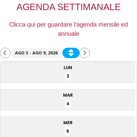
AGENDA SETTIMANALE
Clicca qui per guardare l’agenda mensile ed
annuale
AGO 3 - AGO 9, 2026
LUN
3
MAR
4
MER
5