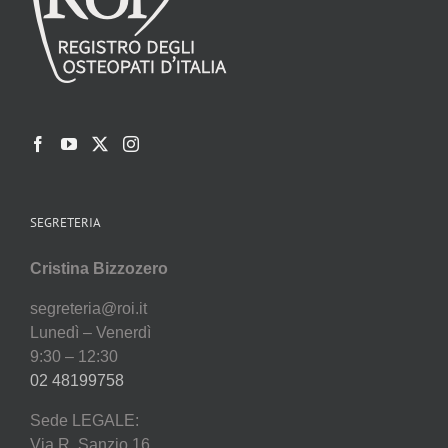
SEGRETERIA
Cristina Bizzozero
segreteria@roi.it
Lunedì – Venerdì
9:30 – 12:30
02 48199758
Sede LEGALE:
Via R. Sanzio 16