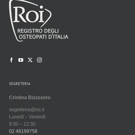
SEGRETERIA
Cristina Bizzozero
segreteria@roi.it
Lunedì – Venerdì
9:30 – 12:30
02 48199758