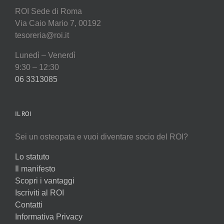
ROI Sede di Roma
Via Caio Mario 7, 00192
tesoreria@roi.it
Lunedì – Venerdì
9:30 – 12:30
06 3313085
IL ROI
Sei un osteopata e vuoi diventare socio del ROI?
Lo statuto
Il manifesto
Scopri i vantaggi
Iscriviti al ROI
Contatti
Informativa Privacy