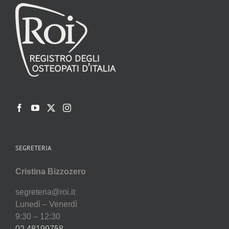
SEGRETERIA
Cristina Bizzozero
segreteria@roi.it
Lunedì – Venerdì
9:30 – 12:30
02 48199758