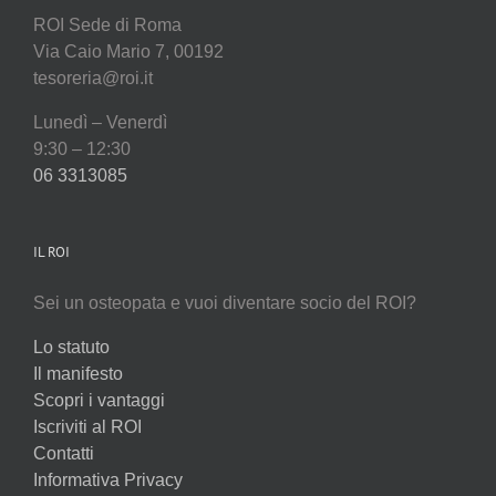
ROI Sede di Roma
Via Caio Mario 7, 00192
tesoreria@roi.it
Lunedì – Venerdì
9:30 – 12:30
06 3313085
IL ROI
Sei un osteopata e vuoi diventare socio del ROI?
Lo statuto
Il manifesto
Scopri i vantaggi
Iscriviti al ROI
Contatti
Informativa Privacy