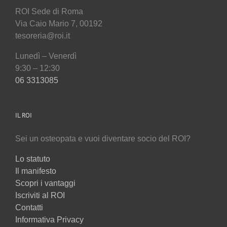
ROI Sede di Roma
Via Caio Mario 7, 00192
tesoreria@roi.it
Lunedì – Venerdì
9:30 – 12:30
06 3313085
IL ROI
Sei un osteopata e vuoi diventare socio del ROI?
Lo statuto
Il manifesto
Scopri i vantaggi
Iscriviti al ROI
Contatti
Informativa Privacy