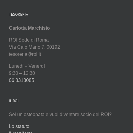
TESORERIA
Carlotta Marchisio
ROI Sede di Roma
Via Caio Mario 7, 00192
tesoreria@roi.it
Lunedì – Venerdì
9:30 – 12:30
06 3313085
IL ROI
Sei un osteopata e vuoi diventare socio del ROI?
Lo statuto