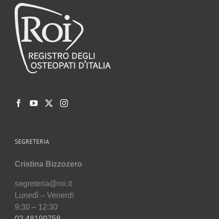
SEGRETERIA
Cristina Bizzozero
segreteria@roi.it
Lunedì – Venerdì
9:30 – 12:30
02 48199758