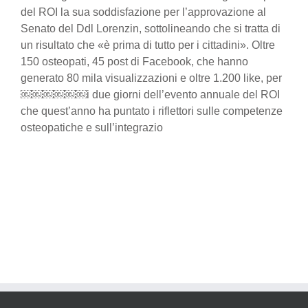
del ROI la sua soddisfazione per l’approvazione al
Senato del Ddl Lorenzin, sottolineando che si tratta di
un risultato che «è prima di tutto per i cittadini». Oltre
150 osteopati, 45 post di Facebook, che hanno
generato 80 mila visualizzazioni e oltre 1.200 like, per
￼￼￼￼￼￼i due giorni dell’evento annuale del ROI
che quest’anno ha puntato i riflettori sulle competenze
osteopatiche e sull’integrazio