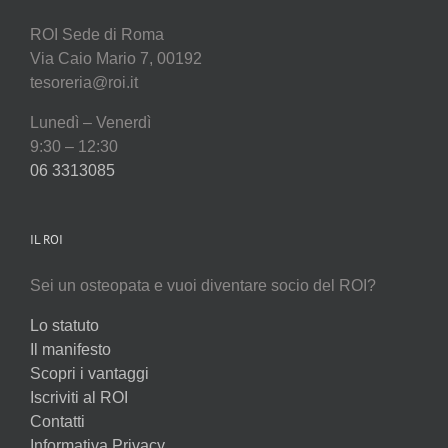
ROI Sede di Roma
Via Caio Mario 7, 00192
tesoreria@roi.it
Lunedì – Venerdì
9:30 – 12:30
06 3313085
IL ROI
Sei un osteopata e vuoi diventare socio del ROI?
Lo statuto
Il manifesto
Scopri i vantaggi
Iscriviti al ROI
Contatti
Informativa Privacy