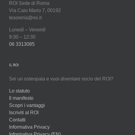
ROI Sede di Roma
Via Caio Mario 7, 00192
tesoreria@roi.it
Lunedì – Venerdì
9:30 – 12:30
06 3313085
IL ROI
Sei un osteopata e vuoi diventare socio del ROI?
Lo statuto
Il manifesto
Scopri i vantaggi
Iscriviti al ROI
Contatti
Informativa Privacy
Informativa Privacy (EN)