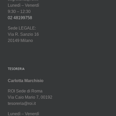
Lunedì – Venerdì
9:30 – 12:30
02 48199758
Sede LEGALE:
Via R. Sanzio 16
20149 Milano
TESORERIA
Carlotta Marchisio
ROI Sede di Roma
Via Caio Mario 7, 00192
tesoreria@roi.it
Lunedì – Venerdì