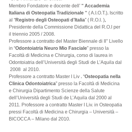
Membro Fondatore e docente dell’
“ Accademia
Italiana di Osteopatia Tradizionale “
( A.I.O.T.)
.
Iscritto
al “
Registro degli Osteopati d’Italia
” ( R.O.I. )
,
Presidente della Commissione Didattica del R.O.I per
il triennio 2005 / 2008.
Professore a contratto del Master Biennale di II° Livello
in “
Odontoiatria Neuro Mio Fasciale
” presso la
Facoltà di Medicina e Chirurgia, corso di laurea in
Odontoiatria dell’Università degli Studi de L’Aquila dal
2008 al 2010.
Professore a contratto Master I Liv
.
“
Osteopatia nella
Clinica Odontoiatrica
” presso la Facoltà di Medicina
e Chirurgia Dipartimento Scienze della Salute
dell’Università degli Studi de L’Aquila dal 2000 al
2011. Professore a contratto Master I Liv. in Osteopatia
pressi Facoltà di Medicina e Chirurgia – Università –
BICOCCA – Milano dal 2010.