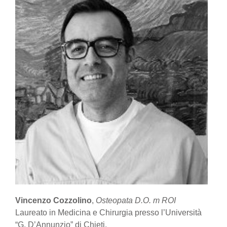
Vincenzo Cozzolino
,
Osteopata D.O. m ROI
Laureato in Medicina e Chirurgia presso l’Università
“G. D’Annunzio” di Chieti.