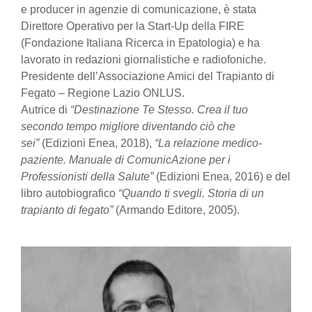
e producer in agenzie di comunicazione, è stata
Direttore Operativo per la Start-Up della FIRE
(Fondazione Italiana Ricerca in Epatologia) e ha
lavorato in redazioni giornalistiche e radiofoniche.
Presidente dell’Associazione Amici del Trapianto di
Fegato – Regione Lazio ONLUS.
Autrice di
“Destinazione Te Stesso. Crea il tuo
secondo tempo migliore diventando ciò che
sei”
(Edizioni Enea, 2018),
“La relazione medico-
paziente. Manuale di ComunicAzione per i
Professionisti della Salute”
(Edizioni Enea, 2016) e del
libro autobiografico
“Quando ti svegli. Storia di un
trapianto di fegato”
(Armando Editore, 2005).