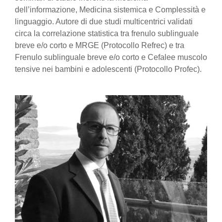
dell’informazione, Medicina sistemica e Complessità e
linguaggio. Autore di due studi multicentrici validati
circa la correlazione statistica tra frenulo sublinguale
breve e/o corto e MRGE (Protocollo Refrec) e tra
Frenulo sublinguale breve e/o corto e Cefalee muscolo
tensive nei bambini e adolescenti (Protocollo Profec).