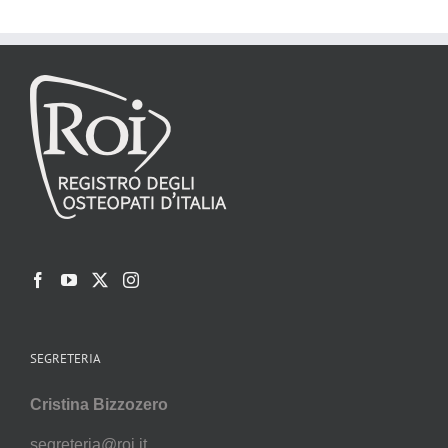
SEGRETERIA
Cristina Bizzozero
segreteria@roi.it