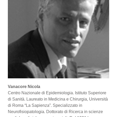
Vanacore Nicola
Centro Nazionale di Epidemiologia. Istituto Superiore
di Sanità. Laureato in Medicina e Chirurgia, Università
di Roma “La Sapienza”. Specializzato in
Neurofisiopatologia. Dottorato di Ricerca in scienze