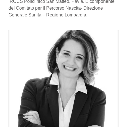
IRCCS Policlinico San Matteo, Pavia. È componente
del Comitato per il Percorso Nascita- Direzione
Generale Sanita – Regione Lombardia.