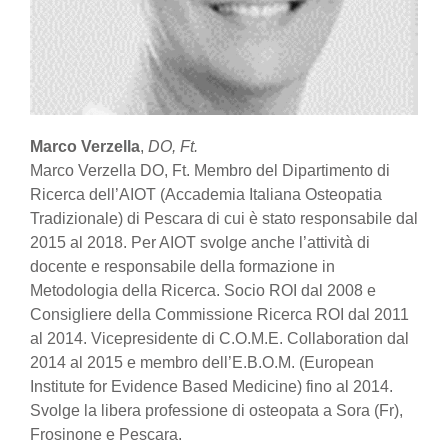
Marco Verzella
,
DO, Ft.
Marco Verzella DO, Ft. Membro del Dipartimento di
Ricerca dell’AIOT (Accademia Italiana Osteopatia
Tradizionale) di Pescara di cui è stato responsabile dal
2015 al 2018. Per AIOT svolge anche l’attività di
docente e responsabile della formazione in
Metodologia della Ricerca. Socio ROI dal 2008 e
Consigliere della Commissione Ricerca ROI dal 2011
al 2014. Vicepresidente di C.O.M.E. Collaboration dal
2014 al 2015 e membro dell’E.B.O.M. (European
Institute for Evidence Based Medicine) fino al 2014.
Svolge la libera professione di osteopata a Sora (Fr),
Frosinone e Pescara.