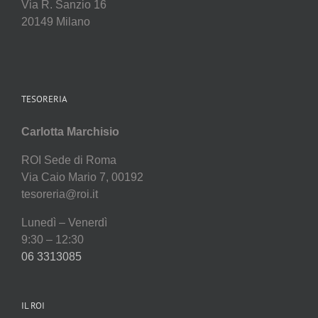
Via R. Sanzio 16
20149 Milano
TESORERIA
Carlotta Marchisio
ROI Sede di Roma
Via Caio Mario 7, 00192
tesoreria@roi.it
Lunedì – Venerdì
9:30 – 12:30
06 3313085
IL ROI