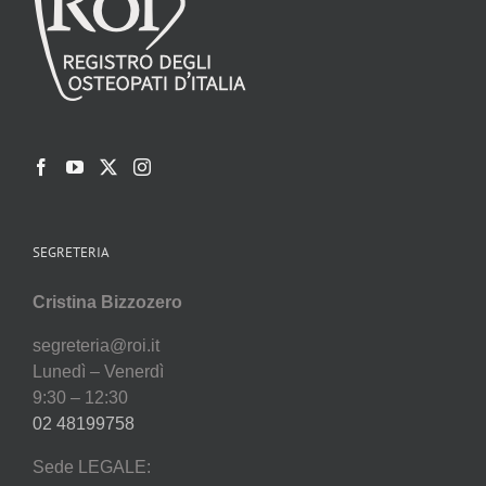
SEGRETERIA
Cristina Bizzozero
segreteria@roi.it
Lunedì – Venerdì
9:30 – 12:30
02 48199758
Sede LEGALE: